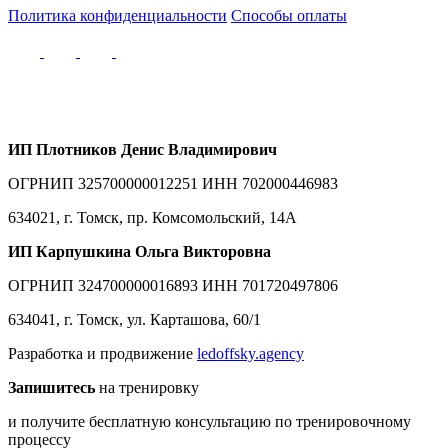
Политика конфиденциальности
Способы оплаты
ИП
Плотников Денис
В
ладимирович
ОГРНИП 325700000012251 ИНН 702000446983
634021, г. Томск, пр. Комсомольский, 14А
ИП Карпушкина Ольга Викторовна
ОГРНИП 324700000016893 ИНН 701720497806
634041, г. Томск, ул. Карташова, 60/1
Разработка и продвижение
ledoffsky.agency
Запишитесь
на тренировку
и получите бесплатную консультацию по тренировочному
процессу