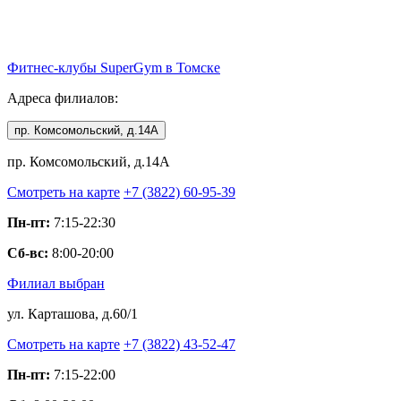
Фитнес-клубы
SuperGym
в Томске
Адреса филиалов:
пр. Комсомольский, д.14А
пр. Комсомольский, д.14А
Смотреть на карте
+7 (3822) 60-95-39
Пн-пт:
7:15-22:30
Сб-вс:
8:00-20:00
Филиал выбран
ул. Карташова, д.60/1
Смотреть на карте
+7 (3822) 43-52-47
Пн-пт:
7:15-22:00