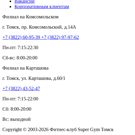
Вакансии
Корпоративным клиентам
Филиал на Комсомольском
г. Томск
,
пр. Комсомольский, д.14А
+7 (3822) 60-95-39
+7 (3822) 97-97-62
Пн-пт: 7:15-22:30
Сб-вс: 8:00-20:00
Филиал на Карташова
г. Томск
,
ул. Карташова, д.60/1
+7 (3822) 43-52-47
Пн-пт: 7:15-22:00
Сб: 8:00-20:00
Вс: выходной
Copyright © 2003-2026 Фитнес-клуб Super Gym Томск