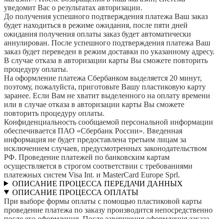
уведомит Вас о результатах авторизации.
До получения успешного подтверждения платежа Ваш заказ
будет находиться в режиме ожидания, после пяти дней
ожидания получения оплаты заказ будет автоматически
аннулирован. После успешного подтверждения платежа Ваш
заказ будет переведен в режим доставки по указанному адресу.
В случае отказа в авторизации карты Вы сможете повторить
процедуру оплаты.
На оформление платежа Сбербанком выделяется 20 минут,
поэтому, пожалуйста, приготовьте Вашу пластиковую карту
заранее. Если Вам не хватит выделенного на оплату времени
или в случае отказа в авторизации карты Вы сможете
повторить процедуру оплаты.
Конфиденциальность сообщаемой персональной информации
обеспечивается ПАО «Сбербанк России». Введенная
информация не будет предоставлена третьим лицам за
исключением случаев, предусмотренных законодательством
РФ. Проведение платежей по банковским картам
осуществляется в строгом соответствии с требованиями
платежных систем Visa Int. и MasterCard Europe Sprl.
ОПИСАНИЕ ПРОЦЕССА ПЕРЕДАЧИ ДАННЫХ
ОПИСАНИЕ ПРОЦЕССА ОПЛАТЫ
При выборе формы оплаты с помощью пластиковой карты
проведение платежа по заказу производится непосредственно
после его оформления. После завершения оформления заказа