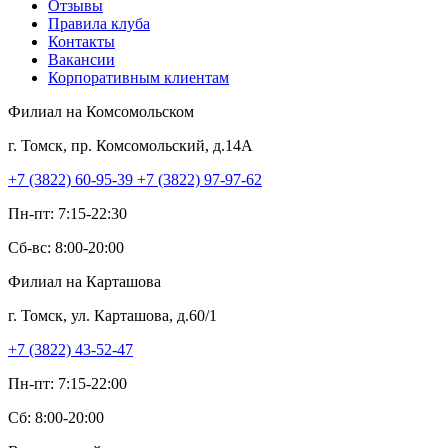
Отзывы
Правила клуба
Контакты
Вакансии
Корпоративным клиентам
Филиал на Комсомольском
г. Томск
,
пр. Комсомольский, д.14А
+7 (3822) 60-95-39
+7 (3822) 97-97-62
Пн-пт: 7:15-22:30
Сб-вс: 8:00-20:00
Филиал на Карташова
г. Томск
,
ул. Карташова, д.60/1
+7 (3822) 43-52-47
Пн-пт: 7:15-22:00
Сб: 8:00-20:00