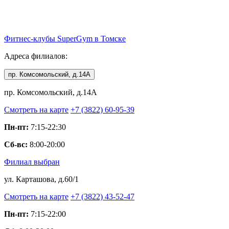
Фитнес-клубы
SuperGym
в Томске
Адреса филиалов:
пр. Комсомольский, д.14А
пр. Комсомольский, д.14А
Смотреть на карте
+7 (3822) 60-95-39
Пн-пт:
7:15-22:30
Сб-вс:
8:00-20:00
Филиал выбран
ул. Карташова, д.60/1
Смотреть на карте
+7 (3822) 43-52-47
Пн-пт:
7:15-22:00