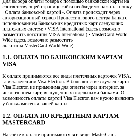
Для выбора оплаты товара с помощью банковской карты на
соответствующей странице сайта необходимо нажать кнопку
«Оплата банковской картой». Оплата происходит через
авторизационный сервер Процессингового центра Банка с
использованием Банковских кредитных карт следующих
платежных систем: • VISA International (здесь возможно
разместить логотипы VISA International) • MasterCard World
Wide (здесь возможно разместить
логотипы MasterCard World Wide)
1.1. ОПЛАТА ПО БАНКОВСКИМ КАРТАМ
VISA
К оплате принимаются все виды платежных карточек VISA,
за исключением Visa Electron. В большинстве случаев карта
Visa Electron не применима для оплаты через интернет, за
исключением карт, выпущенных отдельными банками. О
возможность оплаты картой Visa Electron вам нужно выяснять
у банка-эмитента вашей карты.
1.2. ОПЛАТА ПО КРЕДИТНЫМ КАРТАМ
MASTERCARD
На сайте к оплате принимаются все виды MasterCard.