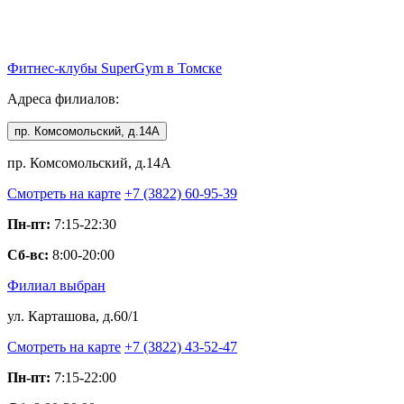
Фитнес-клубы
SuperGym
в Томске
Адреса филиалов:
пр. Комсомольский, д.14А
пр. Комсомольский, д.14А
Смотреть на карте
+7 (3822) 60-95-39
Пн-пт:
7:15-22:30
Сб-вс:
8:00-20:00
Филиал выбран
ул. Карташова, д.60/1
Смотреть на карте
+7 (3822) 43-52-47
Пн-пт:
7:15-22:00