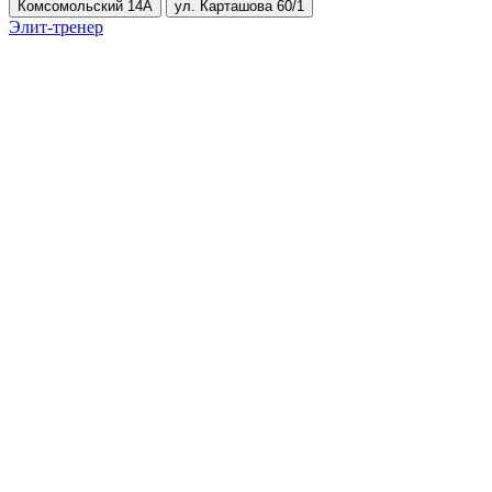
Комсомольский 14А
ул. Карташова 60/1
Элит-тренер