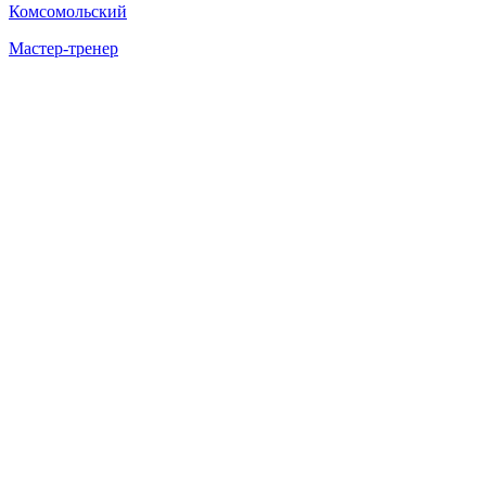
Комсомольский
Мастер-тренер