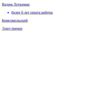
Вадим Леткиман
более 6 лет опыта работы
Комсомольский
Элит-тренер