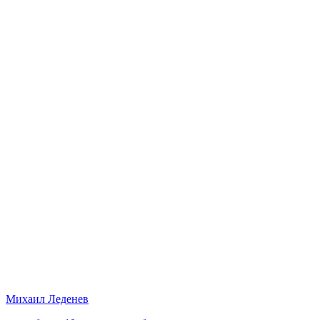
Михаил Леденев