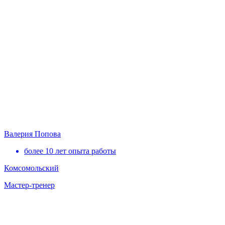
Валерия Попова
более 10 лет опыта работы
Комсомольский
Мастер-тренер