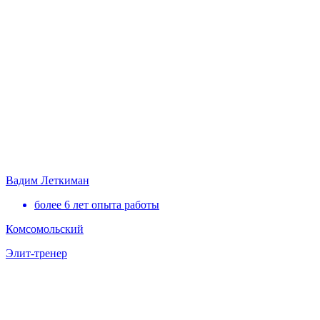
Вадим Леткиман
более 6 лет опыта работы
Комсомольский
Элит-тренер