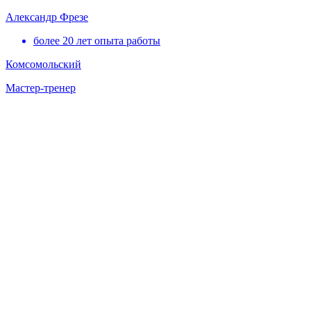
Александр Фрезе
более 20 лет опыта работы
Комсомольский
Мастер-тренер