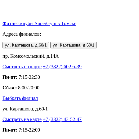
Фитнес-клубы
SuperGym
в Томске
Адреса филиалов:
ул. Карташова, д.60/1
ул. Карташова, д.60/1
пр. Комсомольский, д.14А
Смотреть на карте
+7 (3822) 60-95-39
Пн-пт:
7:15-22:30
Сб-вс:
8:00-20:00
Выбрать филиал
ул. Карташова, д.60/1
Смотреть на карте
+7 (3822) 43-52-47
Пн-пт:
7:15-22:00