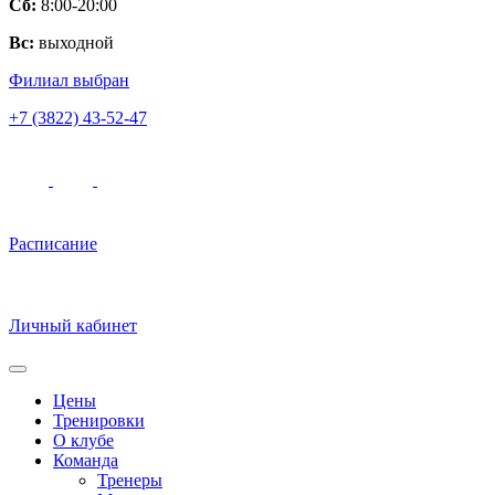
Сб:
8:00-20:00
Вс:
выходной
Филиал выбран
+7 (3822) 43-52-47
Расписание
Личный кабинет
Цены
Тренировки
О клубе
Команда
Тренеры