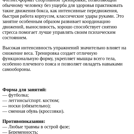
обычному человеку без ущерба для здоровья практиковать
такие движения бокса, как интенсивные передвижения,
быстрая работа корпусом, классические удары руками. Это
занятие особенным образом развивает координацию
движений, выносливость, хорошо способствует снятию
стресса помогает лучше управлять своим психическим
состоянием.
Высокая интенсивность упражнений значительно влияет на
снижение веса. Тренировка создает отличную
функциональную форму, укрепляет мышцы всего тела,
особенно плечевого пояса и позволяет овладеть навыками
самообороны.
Форма для занятий:
— футболка;
— леггинсы/спорт. костюм;
— носки (обязательно);
— сменная обувь (кроссовки).
Противопоказания:
— Любые травмы в острой фазе;
— Беременность;